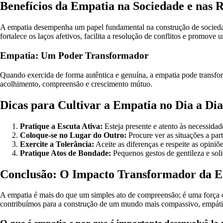
Benefícios da Empatia na Sociedade e nas R
A empatia desempenha um papel fundamental na construção de sociedades
fortalece os laços afetivos, facilita a resolução de conflitos e promove
Empatia: Um Poder Transformador
Quando exercida de forma autêntica e genuína, a empatia pode transfor
acolhimento, compreensão e crescimento mútuo.
Dicas para Cultivar a Empatia no Dia a Dia
Pratique a Escuta Ativa:
Esteja presente e atento às necessida
Coloque-se no Lugar do Outro:
Procure ver as situações a par
Exercite a Tolerância:
Aceite as diferenças e respeite as opiniõ
Pratique Atos de Bondade:
Pequenos gestos de gentileza e so
Conclusão: O Impacto Transformador da 
A empatia é mais do que um simples ato de compreensão; é uma força ca
contribuímos para a construção de um mundo mais compassivo, empátic