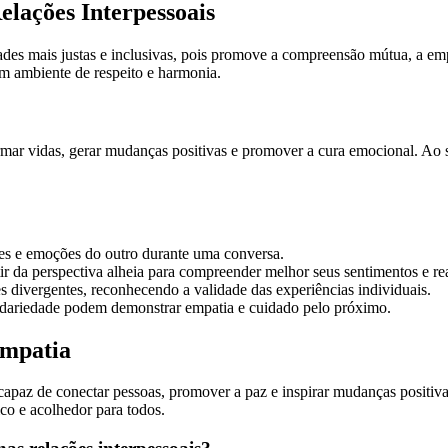
elações Interpessoais
 mais justas e inclusivas, pois promove a compreensão mútua, a empati
 um ambiente de respeito e harmonia.
mar vidas, gerar mudanças positivas e promover a cura emocional. Ao s
des e emoções do outro durante uma conversa.
tir da perspectiva alheia para compreender melhor seus sentimentos e re
es divergentes, reconhecendo a validade das experiências individuais.
lidariedade podem demonstrar empatia e cuidado pelo próximo.
Empatia
paz de conectar pessoas, promover a paz e inspirar mudanças positivas
o e acolhedor para todos.