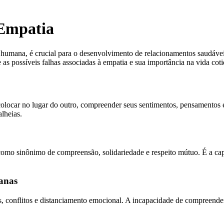
 Empatia
 humana, é crucial para o desenvolvimento de relacionamentos saudáve
 as possíveis falhas associadas à empatia e sua importância na vida coti
olocar no lugar do outro, compreender seus sentimentos, pensamentos e
lheias.
mo sinônimo de compreensão, solidariedade e respeito mútuo. É a cap
anas
os, conflitos e distanciamento emocional. A incapacidade de compreende