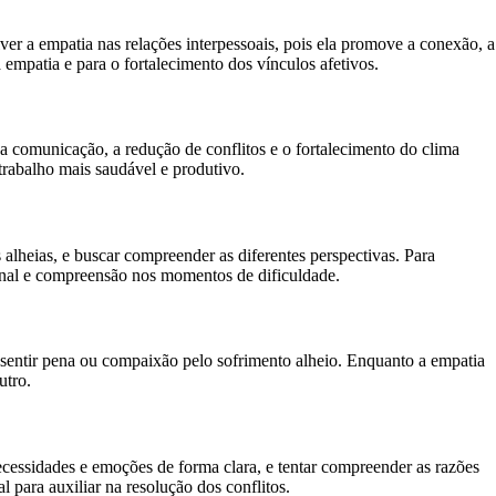
r a empatia nas relações interpessoais, pois ela promove a conexão, a
 empatia e para o fortalecimento dos vínculos afetivos.
a comunicação, a redução de conflitos e o fortalecimento do clima
trabalho mais saudável e produtivo.
 alheias, e buscar compreender as diferentes perspectivas. Para
onal e compreensão nos momentos de dificuldade.
 sentir pena ou compaixão pelo sofrimento alheio. Enquanto a empatia
utro.
ecessidades e emoções de forma clara, e tentar compreender as razões
l para auxiliar na resolução dos conflitos.