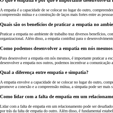
O que é empatia e por que é importante desenvolvê-la n
A empatia é a capacidade de se colocar no lugar do outro, compreende
compreensão mútua e a construção de laços mais fortes entre as pessoas
Quais são os benefícios de praticar a empatia no ambi
Praticar a empatia no ambiente de trabalho traz diversos benefícios, 
organizacional. Além disso, a empatia contribui para o desenvolviment
Como podemos desenvolver a empatia em nós mesmos 
Para desenvolver a empatia em nós mesmos, é importante praticar a escu
desenvolver a empatia nos outros, podemos incentivar a comunicação 
Qual a diferença entre empatia e simpatia?
A empatia envolve a capacidade de se colocar no lugar do outro, comp
promove a conexão e a compreensão mútua, a simpatia pode ser mais s
Como lidar com a falta de empatia em um relacionam
Lidar com a falta de empatia em um relacionamento pode ser desafiador
por trás da falta de empatia do outro. Além disso, é fundamental estabel