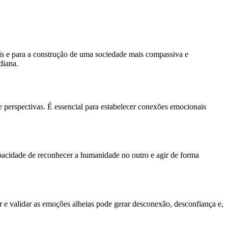
is e para a construção de uma sociedade mais compassiva e
diana.
 perspectivas. É essencial para estabelecer conexões emocionais
acidade de reconhecer a humanidade no outro e agir de forma
r e validar as emoções alheias pode gerar desconexão, desconfiança e,