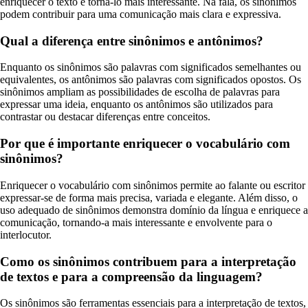
enriquecer o texto e torná-lo mais interessante. Na fala, os sinônimos
podem contribuir para uma comunicação mais clara e expressiva.
Qual a diferença entre sinônimos e antônimos?
Enquanto os sinônimos são palavras com significados semelhantes ou
equivalentes, os antônimos são palavras com significados opostos. Os
sinônimos ampliam as possibilidades de escolha de palavras para
expressar uma ideia, enquanto os antônimos são utilizados para
contrastar ou destacar diferenças entre conceitos.
Por que é importante enriquecer o vocabulário com
sinônimos?
Enriquecer o vocabulário com sinônimos permite ao falante ou escritor
expressar-se de forma mais precisa, variada e elegante. Além disso, o
uso adequado de sinônimos demonstra domínio da língua e enriquece a
comunicação, tornando-a mais interessante e envolvente para o
interlocutor.
Como os sinônimos contribuem para a interpretação
de textos e para a compreensão da linguagem?
Os sinônimos são ferramentas essenciais para a interpretação de textos,