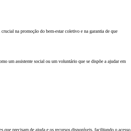
crucial na promoção do bem-estar coletivo e na garantia de que
como um assistente social ou um voluntário que se dispõe a ajudar em
que precisam de ajuda e os recursos disponíveis, facilitando o acesso