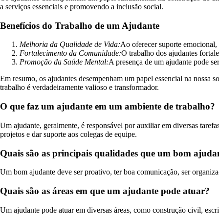
a serviços essenciais e promovendo a inclusão social.
Benefícios do Trabalho de um Ajudante
Melhoria da Qualidade de Vida:
Ao oferecer suporte emocional, 
Fortalecimento da Comunidade:
O trabalho dos ajudantes fortal
Promoção da Saúde Mental:
A presença de um ajudante pode ser
Em resumo, os ajudantes desempenham um papel essencial na nossa soci
trabalho é verdadeiramente valioso e transformador.
O que faz um ajudante em um ambiente de trabalho?
Um ajudante, geralmente, é responsável por auxiliar em diversas tarefa
projetos e dar suporte aos colegas de equipe.
Quais são as principais qualidades que um bom ajudan
Um bom ajudante deve ser proativo, ter boa comunicação, ser organizado
Quais são as áreas em que um ajudante pode atuar?
Um ajudante pode atuar em diversas áreas, como construção civil, escrit