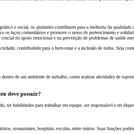
prático e social, os ajudantes contribuem para a melhoria da qualidade 
ece os laços comunitários e promove o senso de pertencimento e solidar
 crucial no apoio emocional e na prevenção de problemas de saúde men
edade, contribuindo para o bem-estar e a inclusão de todos. Seja como
s dentro de um ambiente de trabalho, como realizar atividades de supor
te deve possuir?
, ter habilidades para trabalhar em equipe, ser responsável e ter dispo
órios, restaurantes, hospitais, escolas, entre outros. Suas funções pod