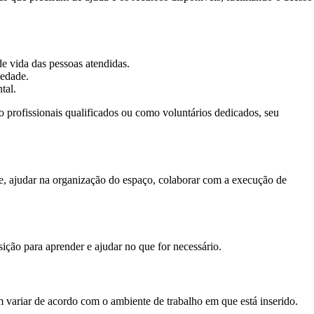
de vida das pessoas atendidas.
iedade.
tal.
 profissionais qualificados ou como voluntários dedicados, seu
te, ajudar na organização do espaço, colaborar com a execução de
sição para aprender e ajudar no que for necessário.
em variar de acordo com o ambiente de trabalho em que está inserido.