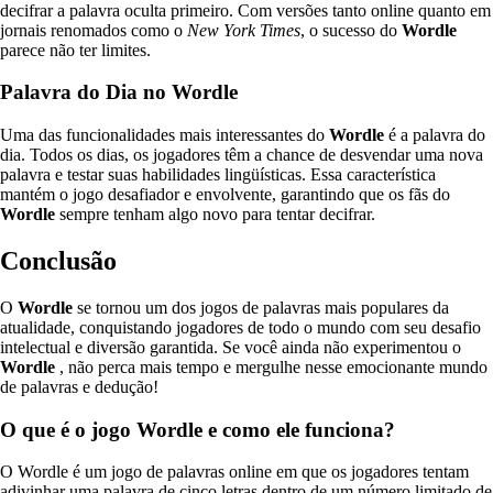
decifrar a palavra oculta primeiro. Com versões tanto online quanto em
jornais renomados como o
New York Times
, o sucesso do
Wordle
parece não ter limites.
Palavra do Dia no Wordle
Uma das funcionalidades mais interessantes do
Wordle
é a palavra do
dia. Todos os dias, os jogadores têm a chance de desvendar uma nova
palavra e testar suas habilidades lingüísticas. Essa característica
mantém o jogo desafiador e envolvente, garantindo que os fãs do
Wordle
sempre tenham algo novo para tentar decifrar.
Conclusão
O
Wordle
se tornou um dos jogos de palavras mais populares da
atualidade, conquistando jogadores de todo o mundo com seu desafio
intelectual e diversão garantida. Se você ainda não experimentou o
Wordle
, não perca mais tempo e mergulhe nesse emocionante mundo
de palavras e dedução!
O que é o jogo Wordle e como ele funciona?
O Wordle é um jogo de palavras online em que os jogadores tentam
adivinhar uma palavra de cinco letras dentro de um número limitado de