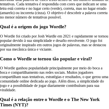
tentativas. Cada tentativa é respondida com cores que indicam se uma
letra está correta e no lugar certo (verde), correta, mas no lugar errado
(amarelo) ou incorreta (cinza). O objetivo é descobrir a palavra correta
no menor número de tentativas possível.
Qual é a origem do jogo Wordle?
O Wordle foi criado por Josh Wardle em 2021 e rapidamente se tornou
popular devido à sua simplicidade e desafio envolvente. O jogo foi
originalmente inspirado em outros jogos de palavras, mas se destacou
por sua mecânica única e viciante.
Como o Wordle se tornou tão popular e viral?
O Wordle ganhou popularidade principalmente por meio do boca a
boca e compartilhamento nas redes sociais. Muitos jogadores
compartilham suas tentativas, estratégias e resultados, o que gerou uma
comunidade online dedicada ao jogo. Além disso, a simplicidade do
jogo e a possibilidade de jogar diariamente contribuíram para sua
viralidade.
Qual é a relação entre o Wordle e o The New York
Times (NYT)?