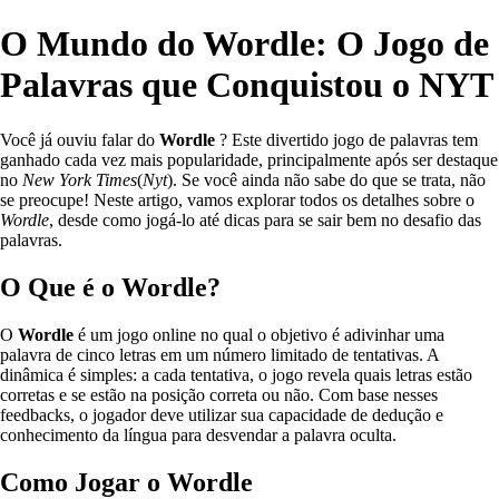
O Mundo do Wordle: O Jogo de
Palavras que Conquistou o NYT
Você já ouviu falar do
Wordle
? Este divertido jogo de palavras tem
ganhado cada vez mais popularidade, principalmente após ser destaque
no
New York Times
(
Nyt
). Se você ainda não sabe do que se trata, não
se preocupe! Neste artigo, vamos explorar todos os detalhes sobre o
Wordle
, desde como jogá-lo até dicas para se sair bem no desafio das
palavras.
O Que é o Wordle?
O
Wordle
é um jogo online no qual o objetivo é adivinhar uma
palavra de cinco letras em um número limitado de tentativas. A
dinâmica é simples: a cada tentativa, o jogo revela quais letras estão
corretas e se estão na posição correta ou não. Com base nesses
feedbacks, o jogador deve utilizar sua capacidade de dedução e
conhecimento da língua para desvendar a palavra oculta.
Como Jogar o Wordle