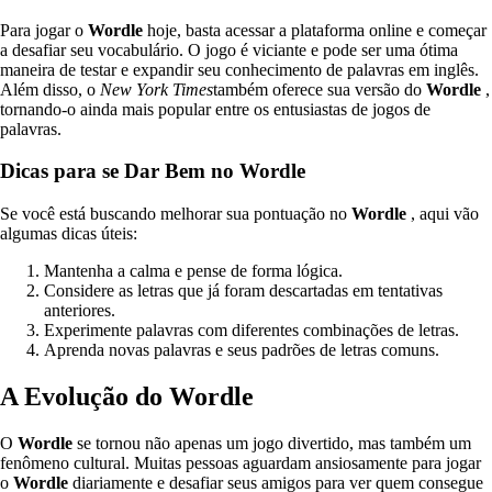
Para jogar o
Wordle
hoje, basta acessar a plataforma online e começar
a desafiar seu vocabulário. O jogo é viciante e pode ser uma ótima
maneira de testar e expandir seu conhecimento de palavras em inglês.
Além disso, o
New York Times
também oferece sua versão do
Wordle
,
tornando-o ainda mais popular entre os entusiastas de jogos de
palavras.
Dicas para se Dar Bem no Wordle
Se você está buscando melhorar sua pontuação no
Wordle
, aqui vão
algumas dicas úteis:
Mantenha a calma e pense de forma lógica.
Considere as letras que já foram descartadas em tentativas
anteriores.
Experimente palavras com diferentes combinações de letras.
Aprenda novas palavras e seus padrões de letras comuns.
A Evolução do Wordle
O
Wordle
se tornou não apenas um jogo divertido, mas também um
fenômeno cultural. Muitas pessoas aguardam ansiosamente para jogar
o
Wordle
diariamente e desafiar seus amigos para ver quem consegue