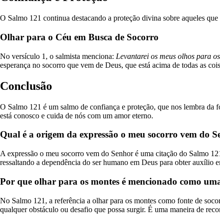
O Salmo 121 continua destacando a proteção divina sobre aqueles que 
Olhar para o Céu em Busca de Socorro
No versículo 1, o salmista menciona:
Levantarei os meus olhos para o
esperança no socorro que vem de Deus, que está acima de todas as cois
Conclusão
O Salmo 121 é um salmo de confiança e proteção, que nos lembra da f
está conosco e cuida de nós com um amor eterno.
Qual é a origem da expressão o meu socorro vem do S
A expressão o meu socorro vem do Senhor é uma citação do Salmo 121, 
ressaltando a dependência do ser humano em Deus para obter auxílio 
Por que olhar para os montes é mencionado como uma
No Salmo 121, a referência a olhar para os montes como fonte de socorr
qualquer obstáculo ou desafio que possa surgir. É uma maneira de recon