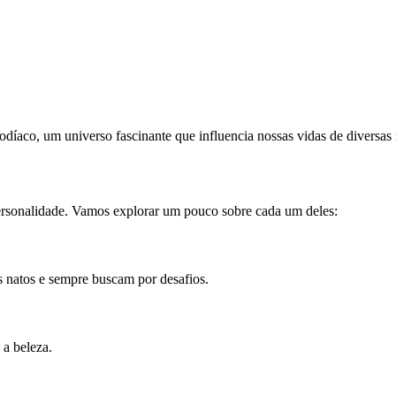
odíaco, um universo fascinante que influencia nossas vidas de diversas
personalidade. Vamos explorar um pouco sobre cada um deles:
s natos e sempre buscam por desafios.
 a beleza.