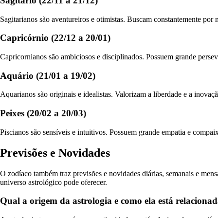
Sagitário (22/11 a 21/12)
Sagitarianos são aventureiros e otimistas. Buscam constantemente por 
Capricórnio (22/12 a 20/01)
Capricornianos são ambiciosos e disciplinados. Possuem grande perseve
Aquário (21/01 a 19/02)
Aquarianos são originais e idealistas. Valorizam a liberdade e a inovaçã
Peixes (20/02 a 20/03)
Piscianos são sensíveis e intuitivos. Possuem grande empatia e compai
Previsões e Novidades
O zodíaco também traz previsões e novidades diárias, semanais e mensa
universo astrológico pode oferecer.
Qual a origem da astrologia e como ela está relaciona