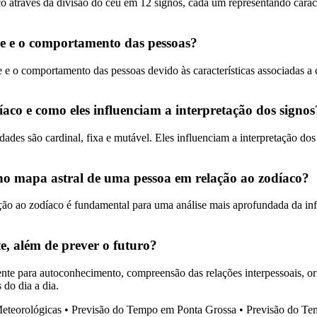
aco através da divisão do céu em 12 signos, cada um representando cara
de e o comportamento das pessoas?
 e o comportamento das pessoas devido às características associadas a c
aco e como eles influenciam a interpretação dos signos
ades são cardinal, fixa e mutável. Eles influenciam a interpretação dos
no mapa astral de uma pessoa em relação ao zodíaco?
ão ao zodíaco é fundamental para uma análise mais aprofundada da infl
e, além de prever o futuro?
lmente para autoconhecimento, compreensão das relações interpessoais, 
do dia a dia.
Meteorológicas
•
Previsão do Tempo em Ponta Grossa
•
Previsão do Te