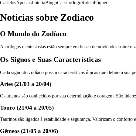
Castelos
Apostas
Loteria
Bingo
Cassino
Jogo
Roleta
Pôquer
Notícias sobre Zodíaco
O Mundo do Zodíaco
Astrólogos e entusiastas estão sempre em busca de novidades sobre o z
Os Signos e Suas Características
Cada signo do zodíaco possui características únicas que definem sua 
Áries (21/03 a 20/04)
Os arianos são conhecidos por sua determinação e coragem. São lídere
Touro (21/04 a 20/05)
Taurinos são ligados à estabilidade e segurança. Valorizam o conforto e
Gêmeos (21/05 a 20/06)