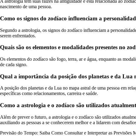
A astrologia tem suas raízes na antiguidade e está relacionada ao zodí
nascimento de uma pessoa.
Como os signos do zodíaco influenciam a personalida
Segundo a astrologia, os signos do zodíaco influenciam a personalidade
serem enfrentados.
Quais são os elementos e modalidades presentes no zodí
Os elementos do zodíaco são fogo, terra, ar e água, enquanto as modalid
de cada signo.
Qual a importância da posição dos planetas e da Lua 
A posição dos planetas e da Lua no mapa astral de uma pessoa em relaç
específicas como relacionamentos, carreira e saúde.
Como a astrologia e o zodíaco são utilizados atualment
Além de prever o futuro, a astrologia e o zodíaco são utilizados atua
auxiliando as pessoas a se conhecerem melhor e a lidarem com desafios 
Previsão do Tempo: Saiba Como Consultar e Interpretar as Previsões 