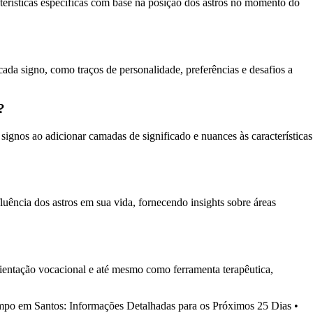
cterísticas específicas com base na posição dos astros no momento do
ada signo, como traços de personalidade, preferências e desafios a
?
 signos ao adicionar camadas de significado e nuances às características
uência dos astros em sua vida, fornecendo insights sobre áreas
orientação vocacional e até mesmo como ferramenta terapêutica,
mpo em Santos: Informações Detalhadas para os Próximos 25 Dias
•