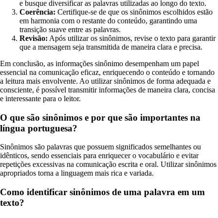
e busque diversificar as palavras utilizadas ao longo do texto.
Coerência:
Certifique-se de que os sinônimos escolhidos estão
em harmonia com o restante do conteúdo, garantindo uma
transição suave entre as palavras.
Revisão:
Após utilizar os sinônimos, revise o texto para garantir
que a mensagem seja transmitida de maneira clara e precisa.
Em conclusão, as informações sinônimo desempenham um papel
essencial na comunicação eficaz, enriquecendo o conteúdo e tornando
a leitura mais envolvente. Ao utilizar sinônimos de forma adequada e
consciente, é possível transmitir informações de maneira clara, concisa
e interessante para o leitor.
O que são sinônimos e por que são importantes na
língua portuguesa?
Sinônimos são palavras que possuem significados semelhantes ou
idênticos, sendo essenciais para enriquecer o vocabulário e evitar
repetições excessivas na comunicação escrita e oral. Utilizar sinônimos
apropriados torna a linguagem mais rica e variada.
Como identificar sinônimos de uma palavra em um
texto?