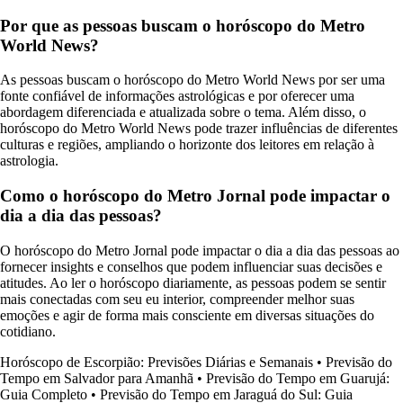
Por que as pessoas buscam o horóscopo do Metro
World News?
As pessoas buscam o horóscopo do Metro World News por ser uma
fonte confiável de informações astrológicas e por oferecer uma
abordagem diferenciada e atualizada sobre o tema. Além disso, o
horóscopo do Metro World News pode trazer influências de diferentes
culturas e regiões, ampliando o horizonte dos leitores em relação à
astrologia.
Como o horóscopo do Metro Jornal pode impactar o
dia a dia das pessoas?
O horóscopo do Metro Jornal pode impactar o dia a dia das pessoas ao
fornecer insights e conselhos que podem influenciar suas decisões e
atitudes. Ao ler o horóscopo diariamente, as pessoas podem se sentir
mais conectadas com seu eu interior, compreender melhor suas
emoções e agir de forma mais consciente em diversas situações do
cotidiano.
Horóscopo de Escorpião: Previsões Diárias e Semanais
•
Previsão do
Tempo em Salvador para Amanhã
•
Previsão do Tempo em Guarujá:
Guia Completo
•
Previsão do Tempo em Jaraguá do Sul: Guia