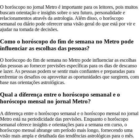
O horóscopo no jornal Metro é importante para os leitores, pois muitos
buscam orientação e insights sobre o seu futuro, personalidade e
relacionamentos através da astrologia. Além disso, o horóscopo
semanal ou diário pode oferecer uma visão geral do que está por vir e
ajudar na tomada de decisões.
Como o horóscopo do fim de semana no Metro pode
influenciar as escolhas das pessoas?
O horóscopo do fim de semana no Metro pode influenciar as escolhas
das pessoas ao fornecer previsões específicas para os dias de descanso
e lazer. As pessoas podem se sentir mais confiantes e preparadas para
enfrentar os desafios ou aproveitar as oportunidades que surgirem, com
base nas orientações astrológicas.
Qual a diferença entre o horóscopo semanal e o
horóscopo mensal no jornal Metro?
A diferença entre o horóscopo semanal e o horóscopo mensal no jornal
Metro está na periodicidade das previsões. Enquanto o horóscopo
semanal oferece insights e orientações para a semana em curso, o
horóscopo mensal abrange um período mais longo, fornecendo uma
visão mais ampla e detalhada das tendências astrológicas para o mês.