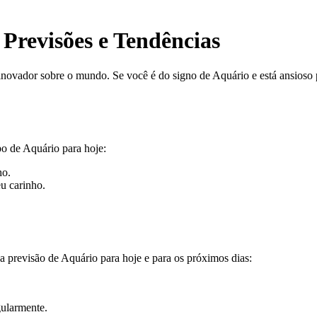
Previsões e Tendências
inovador sobre o mundo. Se você é do signo de Aquário e está ansioso p
po de Aquário para hoje:
ho.
u carinho.
 a previsão de Aquário para hoje e para os próximos dias:
gularmente.