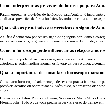
Como interpretar as previsões do horóscopo para Aqu
Para interpretar as previsões do horóscopo para Aquário, é importante c
analisar as previsões de forma holística, levando em conta tanto os asp
Quais são as principais características do signo de Aqu
Aquário é conhecido por ser um signo de ar, regido por Urano e co-regi
indivíduos criativos, originais e com uma visão única do mundo, valoriz
Como o horóscopo pode influenciar as relações amoro
O horóscopo pode influenciar as relações amorosas de Aquário ao fornec
astrológicas podem indicar momentos favoráveis para o amor, a comuni
Qual a importância de consultar o horóscopo diariam
Consultar o horóscopo diariamente pode ser uma prática interessante pa
possíveis desafios ou oportunidades. Além disso, o horóscopo diário p
surgir.
Horóscopo de Libra: Previsões Diárias, Semanais e Muito Mais
•
Horó
Florianópolis: Tudo o que você precisa saber
•
Previsão do Tempo em 