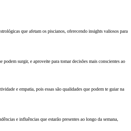
strológicas que afetam os piscianos, oferecendo insights valiosos para
ue podem surgir, e aproveite para tomar decisões mais conscientes ao
atividade e empatia, pois essas são qualidades que podem te guiar na
endências e influências que estarão presentes ao longo da semana,