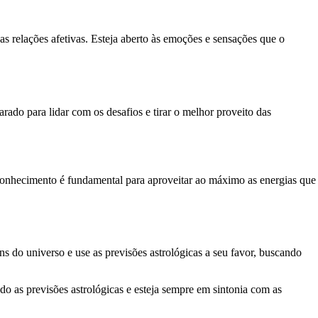
as relações afetivas. Esteja aberto às emoções e sensações que o
ado para lidar com os desafios e tirar o melhor proveito das
toconhecimento é fundamental para aproveitar ao máximo as energias que
s do universo e use as previsões astrológicas a seu favor, buscando
o as previsões astrológicas e esteja sempre em sintonia com as