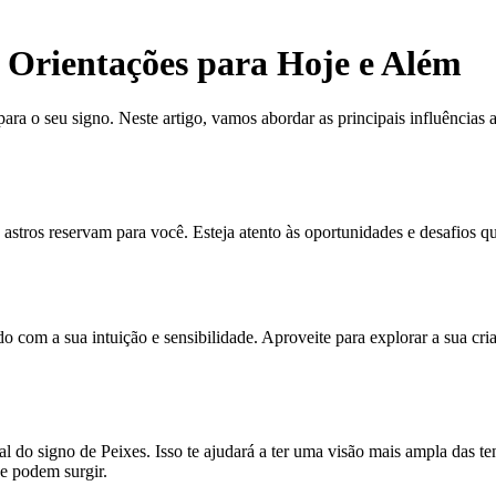
e Orientações para Hoje e Além
ra o seu signo. Neste artigo, vamos abordar as principais influências a
 astros reservam para você. Esteja atento às oportunidades e desafios q
o com a sua intuição e sensibilidade. Aproveite para explorar a sua cri
nal do signo de Peixes. Isso te ajudará a ter uma visão mais ampla das t
e podem surgir.