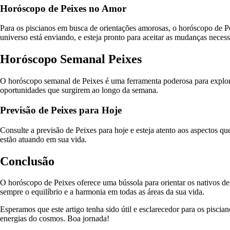
Horóscopo de Peixes no Amor
Para os piscianos em busca de orientações amorosas, o horóscopo de Pei
universo está enviando, e esteja pronto para aceitar as mudanças necess
Horóscopo Semanal Peixes
O horóscopo semanal de Peixes é uma ferramenta poderosa para explorar 
oportunidades que surgirem ao longo da semana.
Previsão de Peixes para Hoje
Consulte a previsão de Peixes para hoje e esteja atento aos aspectos 
estão atuando em sua vida.
Conclusão
O horóscopo de Peixes oferece uma bússola para orientar os nativos des
sempre o equilíbrio e a harmonia em todas as áreas da sua vida.
Esperamos que este artigo tenha sido útil e esclarecedor para os pisc
energias do cosmos. Boa jornada!