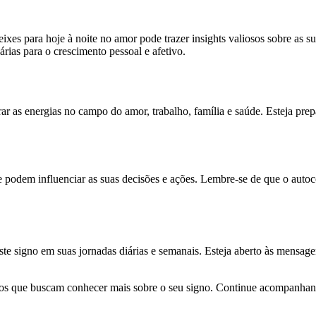
xes para hoje à noite no amor pode trazer insights valiosos sobre as su
árias para o crescimento pessoal e afetivo.
as energias no campo do amor, trabalho, família e saúde. Esteja prepar
que podem influenciar as suas decisões e ações. Lembre-se de que o au
te signo em suas jornadas diárias e semanais. Esteja aberto às mensagen
ianos que buscam conhecer mais sobre o seu signo. Continue acompanhand