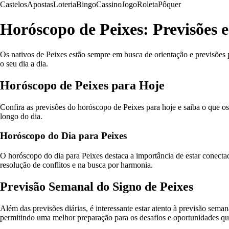
Castelos
Apostas
Loteria
Bingo
Cassino
Jogo
Roleta
Pôquer
Horóscopo de Peixes: Previsões 
Os nativos de Peixes estão sempre em busca de orientação e previsões pa
o seu dia a dia.
Horóscopo de Peixes para Hoje
Confira as previsões do horóscopo de Peixes para hoje e saiba o que os
longo do dia.
Horóscopo do Dia para Peixes
O horóscopo do dia para Peixes destaca a importância de estar conectad
resolução de conflitos e na busca por harmonia.
Previsão Semanal do Signo de Peixes
Além das previsões diárias, é interessante estar atento à previsão sema
permitindo uma melhor preparação para os desafios e oportunidades qu