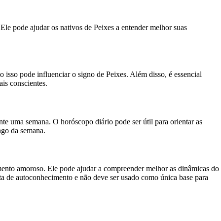
. Ele pode ajudar os nativos de Peixes a entender melhor suas
 isso pode influenciar o signo de Peixes. Além disso, é essencial
is conscientes.
te uma semana. O horóscopo diário pode ser útil para orientar as
ongo da semana.
mento amoroso. Ele pode ajudar a compreender melhor as dinâmicas do
enta de autoconhecimento e não deve ser usado como única base para