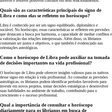
afetivos e resolver possíveis conflitos em seus relacionamentos.
Quais são as características principais do signo de
Libra e como elas se refletem no horóscopo?
Libra é conhecido por ser um signo equilibrado, diplomático e
sociável. No horóscopo, essas características se refletem em previsões
que destacam a busca por harmonia, a capacidade de mediar conflitos e
a valorização das relações interpessoais. Além disso, os librianos
costumam ser justos e objetivos, o que também é evidenciado nas
orientações astrológicas.
Como o horóscopo de Libra pode auxiliar na tomada
de decisões importantes na vida profissional?
O horóscopo de Libra pode oferecer insights valiosos para os nativos
desse signo em relação à vida profissional. Ao consultar as previsões
astrológicas, os librianos podem identificar períodos favoráveis para
investir em novos projetos, tomar decisões estratégicas e desenvolver
suas habilidades no ambiente de trabalho, contribuindo para o
crescimento e o sucesso profissional.
Qual a importância de consultar o horóscopo
diariamente para os librianos em busca de