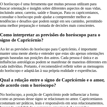
O horóscopo é uma ferramenta que muitas pessoas utilizam para
buscar orientação e insights sobre diferentes aspectos de suas vidas,
incluindo amor, carreira, saúde e finanças. Para os capricornianos,
consultar o horóscopo pode ajudar a compreender melhor as
tendências e desafios que podem surgir em seu caminho, permitindo
uma melhor preparação e tomada de decisões mais conscientes.
Como interpretar as previsões do horóscopo para o
signo de Capricórnio?
Ao ler as previsões do horóscopo para Capricórnio, é importante
manter uma mente aberta e entender que estas são apenas orientações
gerais baseadas nas posições dos astros. Cada pessoa é única e as
influências astrológicas podem se manifestar de maneiras diferentes em
cada indivíduo. Portanto, é recomendável refletir sobre as mensagens
do horóscopo e adaptá-las à sua própria realidade e experiências.
Qual a relação entre o signo de Capricórnio e o amor,
de acordo com o horóscopo?
No horóscopo, a posição de Capricórnio pode influenciar a forma
como as pessoas desse signo se relacionam no amor. Capricornianos
costumam ser práticos, leais e responsáveis em seus relacionamentos,