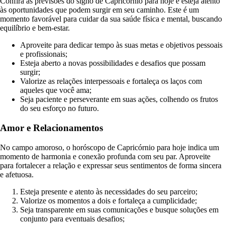
Confira as previsões do signo de Capricórnio para hoje e esteja atento
às oportunidades que podem surgir em seu caminho. Este é um
momento favorável para cuidar da sua saúde física e mental, buscando
equilíbrio e bem-estar.
Aproveite para dedicar tempo às suas metas e objetivos pessoais
e profissionais;
Esteja aberto a novas possibilidades e desafios que possam
surgir;
Valorize as relações interpessoais e fortaleça os laços com
aqueles que você ama;
Seja paciente e perseverante em suas ações, colhendo os frutos
do seu esforço no futuro.
Amor e Relacionamentos
No campo amoroso, o horóscopo de Capricórnio para hoje indica um
momento de harmonia e conexão profunda com seu par. Aproveite
para fortalecer a relação e expressar seus sentimentos de forma sincera
e afetuosa.
Esteja presente e atento às necessidades do seu parceiro;
Valorize os momentos a dois e fortaleça a cumplicidade;
Seja transparente em suas comunicações e busque soluções em
conjunto para eventuais desafios;