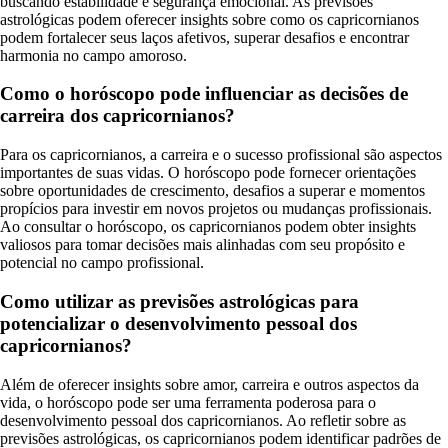
buscando estabilidade e segurança emocional. As previsões
astrológicas podem oferecer insights sobre como os capricornianos
podem fortalecer seus laços afetivos, superar desafios e encontrar
harmonia no campo amoroso.
Como o horóscopo pode influenciar as decisões de
carreira dos capricornianos?
Para os capricornianos, a carreira e o sucesso profissional são aspectos
importantes de suas vidas. O horóscopo pode fornecer orientações
sobre oportunidades de crescimento, desafios a superar e momentos
propícios para investir em novos projetos ou mudanças profissionais.
Ao consultar o horóscopo, os capricornianos podem obter insights
valiosos para tomar decisões mais alinhadas com seu propósito e
potencial no campo profissional.
Como utilizar as previsões astrológicas para
potencializar o desenvolvimento pessoal dos
capricornianos?
Além de oferecer insights sobre amor, carreira e outros aspectos da
vida, o horóscopo pode ser uma ferramenta poderosa para o
desenvolvimento pessoal dos capricornianos. Ao refletir sobre as
previsões astrológicas, os capricornianos podem identificar padrões de