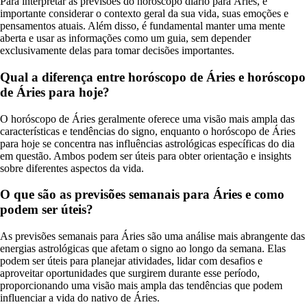
Para interpretar as previsões do horóscopo diário para Áries, é
importante considerar o contexto geral da sua vida, suas emoções e
pensamentos atuais. Além disso, é fundamental manter uma mente
aberta e usar as informações como um guia, sem depender
exclusivamente delas para tomar decisões importantes.
Qual a diferença entre horóscopo de Áries e horóscopo
de Áries para hoje?
O horóscopo de Áries geralmente oferece uma visão mais ampla das
características e tendências do signo, enquanto o horóscopo de Áries
para hoje se concentra nas influências astrológicas específicas do dia
em questão. Ambos podem ser úteis para obter orientação e insights
sobre diferentes aspectos da vida.
O que são as previsões semanais para Áries e como
podem ser úteis?
As previsões semanais para Áries são uma análise mais abrangente das
energias astrológicas que afetam o signo ao longo da semana. Elas
podem ser úteis para planejar atividades, lidar com desafios e
aproveitar oportunidades que surgirem durante esse período,
proporcionando uma visão mais ampla das tendências que podem
influenciar a vida do nativo de Áries.