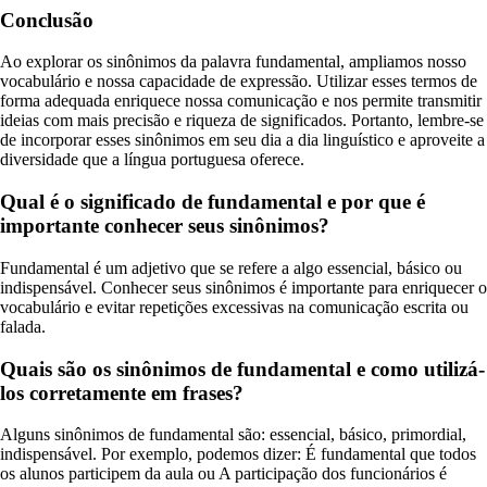
Conclusão
Ao explorar os sinônimos da palavra fundamental, ampliamos nosso
vocabulário e nossa capacidade de expressão. Utilizar esses termos de
forma adequada enriquece nossa comunicação e nos permite transmitir
ideias com mais precisão e riqueza de significados. Portanto, lembre-se
de incorporar esses sinônimos em seu dia a dia linguístico e aproveite a
diversidade que a língua portuguesa oferece.
Qual é o significado de fundamental e por que é
importante conhecer seus sinônimos?
Fundamental é um adjetivo que se refere a algo essencial, básico ou
indispensável. Conhecer seus sinônimos é importante para enriquecer o
vocabulário e evitar repetições excessivas na comunicação escrita ou
falada.
Quais são os sinônimos de fundamental e como utilizá-
los corretamente em frases?
Alguns sinônimos de fundamental são: essencial, básico, primordial,
indispensável. Por exemplo, podemos dizer: É fundamental que todos
os alunos participem da aula ou A participação dos funcionários é