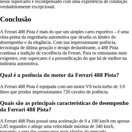
nesse supercarro é recompensado com uma experiência de condução
verdadeiramente excepcional.
Conclusão
A Ferrari 488 Pista é mais do que um simples carro esportivo – é uma
obra-prima da engenharia automotiva que desafia os limites do
desempenho e da elegância. Com sua impressionante potência,
tecnologia de última geração e design deslumbrante, a 488 Pista
continua a tradição de excelência da Ferrari. Para os entusiastas mais
exigentes, este supercarro é a personificação do que há de melhor na
indústria automotiva.
Qual é a potência do motor da Ferrari 488 Pista?
A Ferrari 488 Pista é equipada com um motor V8 twin-turbo de 3.9
litros que produz impressionantes 720 cavalos de potência.
Quais são as principais características de desempenho
da Ferrari 488 Pista?
A Ferrari 488 Pista possui uma aceleração de 0 a 100 km/h em apenas
2,85 segundos e atinge uma velocidade máxima de 340 km/h,
tornando-a uma das supercarros mais rápidas do mercado.