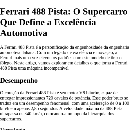
Ferrari 488 Pista: O Supercarro
Que Define a Excelência
Automotiva
A Ferrari 488 Pista é a personificação da engenhosidade da engenharia
automotiva italiana. Com um legado de excelência e inovação, a
Ferrari mais uma vez elevou os padrões com este modelo de tirar o
fôlego. Neste artigo, vamos explorar em detalhes o que torna a Ferrari
488 Pista uma máquina incomparável.
Desempenho
O coração da Ferrari 488 Pista é seu motor V8 biturbo, capaz de
entregar impressionantes 720 cavalos de potência. Esse poder bruto se
traduz em um desempenho fenomenal, com uma aceleração de 0 a 100
km/h em apenas 2,85 segundos. A velocidade máxima da 488 Pista
ultrapassa os 340 km/h, colocando-a no topo da hierarquia dos
supercarros.
Tecnologia