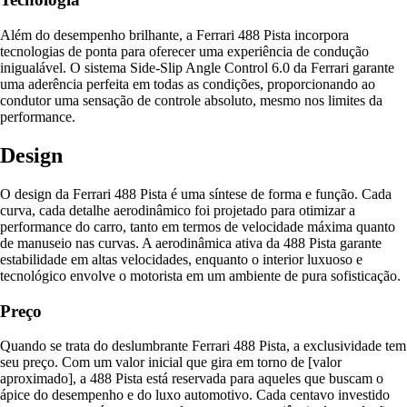
Além do desempenho brilhante, a Ferrari 488 Pista incorpora
tecnologias de ponta para oferecer uma experiência de condução
inigualável. O sistema Side-Slip Angle Control 6.0 da Ferrari garante
uma aderência perfeita em todas as condições, proporcionando ao
condutor uma sensação de controle absoluto, mesmo nos limites da
performance.
Design
O design da Ferrari 488 Pista é uma síntese de forma e função. Cada
curva, cada detalhe aerodinâmico foi projetado para otimizar a
performance do carro, tanto em termos de velocidade máxima quanto
de manuseio nas curvas. A aerodinâmica ativa da 488 Pista garante
estabilidade em altas velocidades, enquanto o interior luxuoso e
tecnológico envolve o motorista em um ambiente de pura sofisticação.
Preço
Quando se trata do deslumbrante Ferrari 488 Pista, a exclusividade tem
seu preço. Com um valor inicial que gira em torno de [valor
aproximado], a 488 Pista está reservada para aqueles que buscam o
ápice do desempenho e do luxo automotivo. Cada centavo investido