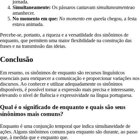
jornada.
Simultaneamente:
Os pássaros cantavam
simultaneamente
ao
amanhecer.
No momento em que:
No momento em que
ela chegou, a festa
estava animada.
Percebe-se, portanto, a riqueza e a versatilidade dos sinônimos de
enquanto, que permitem uma maior flexibilidade na construção das
frases e na transmissão das ideias.
Conclusão
Em resumo, os sinônimos de enquanto são recursos linguísticos
essenciais para enriquecer a comunicação e proporcionar variações nos
discursos. Ao conhecer e utilizar adequadamente os sinônimos
disponíveis, é possível tornar a expressão mais precisa e interessante,
elevando o nível de fluência e expressividade na língua portuguesa.
Qual é o significado de enquanto e quais são seus
sinônimos mais comuns?
Enquanto é uma conjunção temporal que indica simultaneidade de
ações. Alguns sinônimos comuns para enquanto são durante, ao passo
que, à medida que e enquanto que.