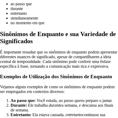
ao passo que
durante
entretanto
simultaneamente
no momento em que
Sinônimos de Enquanto e sua Variedade de
Significados
É importante ressaltar que os sinônimos de enquanto podem apresentar
diferentes nuances de significado, apesar de compartilharem a ideia
central de temporalidade. Cada sinônimo pode conferir uma ênfase
específica à frase, tornando a comunicação mais rica e expressiva.
Exemplos de Utilização dos Sinônimos de Enquanto
Vejamos alguns exemplos de como os sinônimos de enquanto podem
ser empregados em contextos diversos:
Ao passo que:
Você estuda,
ao passo que
eu preparo o jantar.
Durante:
Ele trabalha
durante
a semana, e descansa aos finais
de semana.
Entretanto:
Ela estava cansada,
entretanto
continuou sua