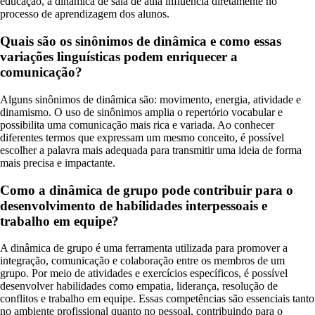
educação, a dinâmica de sala de aula influencia diretamente no
processo de aprendizagem dos alunos.
Quais são os sinônimos de dinâmica e como essas
variações linguísticas podem enriquecer a
comunicação?
Alguns sinônimos de dinâmica são: movimento, energia, atividade e
dinamismo. O uso de sinônimos amplia o repertório vocabular e
possibilita uma comunicação mais rica e variada. Ao conhecer
diferentes termos que expressam um mesmo conceito, é possível
escolher a palavra mais adequada para transmitir uma ideia de forma
mais precisa e impactante.
Como a dinâmica de grupo pode contribuir para o
desenvolvimento de habilidades interpessoais e
trabalho em equipe?
A dinâmica de grupo é uma ferramenta utilizada para promover a
integração, comunicação e colaboração entre os membros de um
grupo. Por meio de atividades e exercícios específicos, é possível
desenvolver habilidades como empatia, liderança, resolução de
conflitos e trabalho em equipe. Essas competências são essenciais tanto
no ambiente profissional quanto no pessoal, contribuindo para o