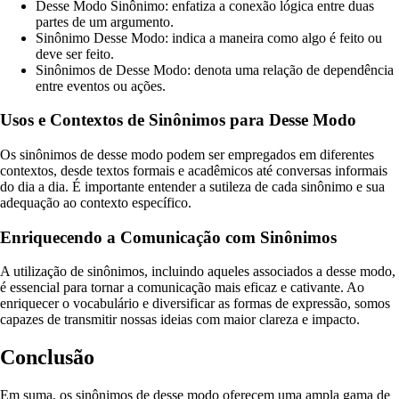
Desse Modo Sinônimo: enfatiza a conexão lógica entre duas
partes de um argumento.
Sinônimo Desse Modo: indica a maneira como algo é feito ou
deve ser feito.
Sinônimos de Desse Modo: denota uma relação de dependência
entre eventos ou ações.
Usos e Contextos de Sinônimos para Desse Modo
Os sinônimos de desse modo podem ser empregados em diferentes
contextos, desde textos formais e acadêmicos até conversas informais
do dia a dia. É importante entender a sutileza de cada sinônimo e sua
adequação ao contexto específico.
Enriquecendo a Comunicação com Sinônimos
A utilização de sinônimos, incluindo aqueles associados a desse modo,
é essencial para tornar a comunicação mais eficaz e cativante. Ao
enriquecer o vocabulário e diversificar as formas de expressão, somos
capazes de transmitir nossas ideias com maior clareza e impacto.
Conclusão
Em suma, os sinônimos de desse modo oferecem uma ampla gama de