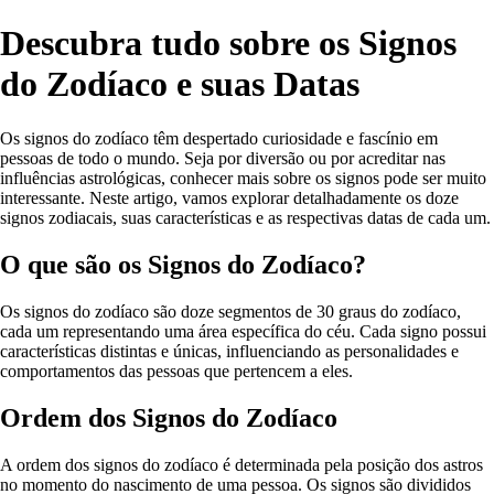
Descubra tudo sobre os Signos
do Zodíaco e suas Datas
Os signos do zodíaco têm despertado curiosidade e fascínio em
pessoas de todo o mundo. Seja por diversão ou por acreditar nas
influências astrológicas, conhecer mais sobre os signos pode ser muito
interessante. Neste artigo, vamos explorar detalhadamente os doze
signos zodiacais, suas características e as respectivas datas de cada um.
O que são os Signos do Zodíaco?
Os signos do zodíaco são doze segmentos de 30 graus do zodíaco,
cada um representando uma área específica do céu. Cada signo possui
características distintas e únicas, influenciando as personalidades e
comportamentos das pessoas que pertencem a eles.
Ordem dos Signos do Zodíaco
A ordem dos signos do zodíaco é determinada pela posição dos astros
no momento do nascimento de uma pessoa. Os signos são divididos