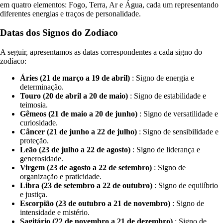
em quatro elementos: Fogo, Terra, Ar e Água, cada um representando
diferentes energias e traços de personalidade.
Datas dos Signos do Zodíaco
A seguir, apresentamos as datas correspondentes a cada signo do
zodíaco:
Áries (21 de março a 19 de abril)
: Signo de energia e
determinação.
Touro (20 de abril a 20 de maio)
: Signo de estabilidade e
teimosia.
Gêmeos (21 de maio a 20 de junho)
: Signo de versatilidade e
curiosidade.
Câncer (21 de junho a 22 de julho)
: Signo de sensibilidade e
proteção.
Leão (23 de julho a 22 de agosto)
: Signo de liderança e
generosidade.
Virgem (23 de agosto a 22 de setembro)
: Signo de
organização e praticidade.
Libra (23 de setembro a 22 de outubro)
: Signo de equilíbrio
e justiça.
Escorpião (23 de outubro a 21 de novembro)
: Signo de
intensidade e mistério.
Sagitário (22 de novembro a 21 de dezembro)
: Signo de