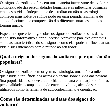
Os signos do zodíaco oferecem uma maneira interessante de explorar a
complexidade das personalidades humanas e as influências cósmicas
em nossas vidas. Independente de acreditar ou não na astrologia,
conhecer mais sobre os signos pode ser uma jornada fascinante de
autoconhecimento e compreensão das diferentes nuances que nos
tornam únicos.
Esperamos que este artigo sobre os signos do zodíaco e suas datas
tenha sido informativo e enriquecedor. Aproveite para explorar mais
sobre as características do seu signo e como elas podem influenciar sua
vida e suas interações com o mundo ao seu redor.
Qual a origem dos signos do zodíaco e por que são tão
populares?
Os signos do zodíaco têm origem na astrologia, uma prática milenar
que estuda a influência dos astros e planetas sobre a vida das pessoas.
Sua popularidade se deve à curiosidade humana em relação ao futuro,
personalidade e compatibilidade entre indivíduos, além de serem
utilizados como ferramenta de autoconhecimento e orientação.
Como são determinadas as datas dos signos do
zodíaco?