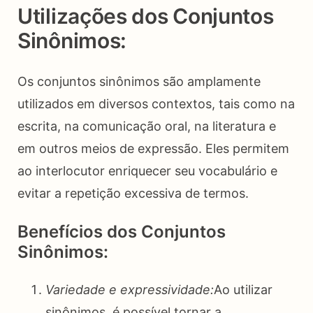
Utilizações dos Conjuntos
Sinônimos:
Os conjuntos sinônimos são amplamente
utilizados em diversos contextos, tais como na
escrita, na comunicação oral, na literatura e
em outros meios de expressão. Eles permitem
ao interlocutor enriquecer seu vocabulário e
evitar a repetição excessiva de termos.
Benefícios dos Conjuntos
Sinônimos:
Variedade e expressividade:
Ao utilizar
sinônimos, é possível tornar a