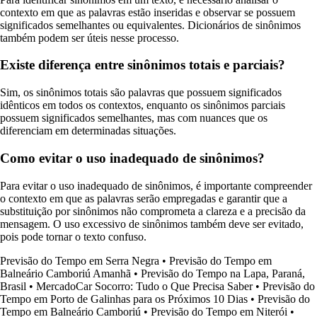
contexto em que as palavras estão inseridas e observar se possuem
significados semelhantes ou equivalentes. Dicionários de sinônimos
também podem ser úteis nesse processo.
Existe diferença entre sinônimos totais e parciais?
Sim, os sinônimos totais são palavras que possuem significados
idênticos em todos os contextos, enquanto os sinônimos parciais
possuem significados semelhantes, mas com nuances que os
diferenciam em determinadas situações.
Como evitar o uso inadequado de sinônimos?
Para evitar o uso inadequado de sinônimos, é importante compreender
o contexto em que as palavras serão empregadas e garantir que a
substituição por sinônimos não comprometa a clareza e a precisão da
mensagem. O uso excessivo de sinônimos também deve ser evitado,
pois pode tornar o texto confuso.
Previsão do Tempo em Serra Negra
•
Previsão do Tempo em
Balneário Camboriú Amanhã
•
Previsão do Tempo na Lapa, Paraná,
Brasil
•
MercadoCar Socorro: Tudo o Que Precisa Saber
•
Previsão do
Tempo em Porto de Galinhas para os Próximos 10 Dias
•
Previsão do
Tempo em Balneário Camboriú
•
Previsão do Tempo em Niterói
•