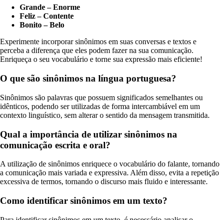
Grande – Enorme
Feliz – Contente
Bonito – Belo
Experimente incorporar sinônimos em suas conversas e textos e
perceba a diferença que eles podem fazer na sua comunicação.
Enriqueça o seu vocabulário e torne sua expressão mais eficiente!
O que são sinônimos na língua portuguesa?
Sinônimos são palavras que possuem significados semelhantes ou
idênticos, podendo ser utilizadas de forma intercambiável em um
contexto linguístico, sem alterar o sentido da mensagem transmitida.
Qual a importância de utilizar sinônimos na
comunicação escrita e oral?
A utilização de sinônimos enriquece o vocabulário do falante, tornando
a comunicação mais variada e expressiva. Além disso, evita a repetição
excessiva de termos, tornando o discurso mais fluido e interessante.
Como identificar sinônimos em um texto?
Para identificar sinônimos em um texto, é necessário analisar o