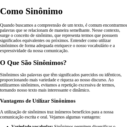
Como Sinônimo
Quando buscamos a compreensão de um texto, é comum encontrarmos
palavras que se relacionam de maneira semelhante. Nesse contexto,
surge o conceito de sinônimo, que representa termos que possuem
significados equivalentes ou próximos. Entender como utilizar
sinônimos de forma adequada enriquece o nosso vocabulário e a
expressividade da nossa comunicação.
O Que São Sinônimos?
Sinônimos são palavras que têm significados parecidos ou idênticos,
proporcionando mais variedade e riqueza ao nosso discurso. Ao
utilizarmos sinônimos, evitamos a repetição excessiva de termos,
tornando nosso texto mais interessante e dinâmico.
Vantagens de Utilizar Sinônimos
A utilização de sinônimos traz inúmeros benefícios para a nossa
comunicação escrita e oral. Vejamos algumas vantagens:
Variedade vocabular:
Sinônimos permitem diversificar o