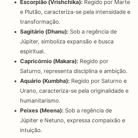
Escorpião (Vrishchika):
Regido por Marte
e Plutão, caracteriza-se pela intensidade e
transformação.
Sagitário (Dhanu):
Sob a regência de
Júpiter, simboliza expansão e busca
espiritual.
Capricórnio (Makara):
Regido por
Saturno, representa disciplina e ambição.
Aquário (Kumbha):
Regido por Saturno e
Urano, caracteriza-se pela originalidade e
humanitarismo.
Peixes (Meena):
Sob a regência de
Júpiter e Netuno, expressa compaixão e
intuição.