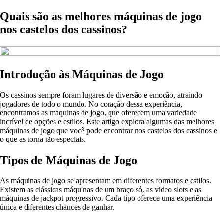
Quais são as melhores máquinas de jogo
nos castelos dos cassinos?
Introdução às Máquinas de Jogo
Os cassinos sempre foram lugares de diversão e emoção, atraindo
jogadores de todo o mundo. No coração dessa experiência,
encontramos as máquinas de jogo, que oferecem uma variedade
incrível de opções e estilos. Este artigo explora algumas das melhores
máquinas de jogo que você pode encontrar nos castelos dos cassinos e
o que as torna tão especiais.
Tipos de Máquinas de Jogo
As máquinas de jogo se apresentam em diferentes formatos e estilos.
Existem as clássicas máquinas de um braço só, as video slots e as
máquinas de jackpot progressivo. Cada tipo oferece uma experiência
única e diferentes chances de ganhar.