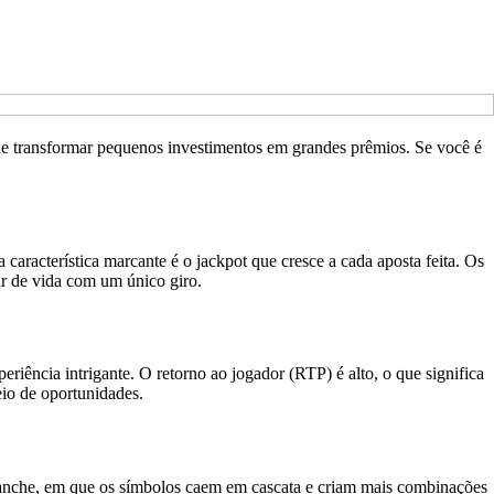
de transformar pequenos investimentos em grandes prêmios. Se você é
racterística marcante é o jackpot que cresce a cada aposta feita. Os
ar de vida com um único giro.
riência intrigante. O retorno ao jogador (RTP) é alto, o que significa
eio de oportunidades.
anche, em que os símbolos caem em cascata e criam mais combinações