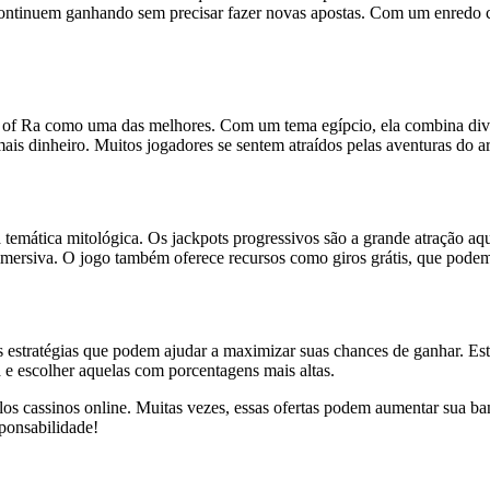
ontinuem ganhando sem precisar fazer novas apostas. Com um enredo cat
 of Ra como uma das melhores. Com um tema egípcio, ela combina diver
 mais dinheiro. Muitos jogadores se sentem atraídos pelas aventuras do 
temática mitológica. Os jackpots progressivos são a grande atração a
imersiva. O jogo também oferece recursos como giros grátis, que podem 
estratégias que podem ajudar a maximizar suas chances de ganhar. Esta
e escolher aquelas com porcentagens mais altas.
los cassinos online. Muitas vezes, essas ofertas podem aumentar sua b
ponsabilidade!