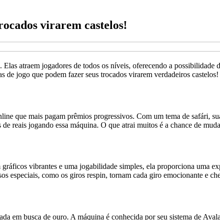
rocados virarem castelos!
Elas atraem jogadores de todos os níveis, oferecendo a possibilidade 
as de jogo que podem fazer seus trocados virarem verdadeiros castelos!
ne que mais pagam prêmios progressivos. Com um tema de safári, sua ca
s de reais jogando essa máquina. O que atrai muitos é a chance de mud
ráficos vibrantes e uma jogabilidade simples, ela proporciona uma expe
sos especiais, como os giros respin, tornam cada giro emocionante e ch
ada em busca de ouro. A máquina é conhecida por seu sistema de Aval