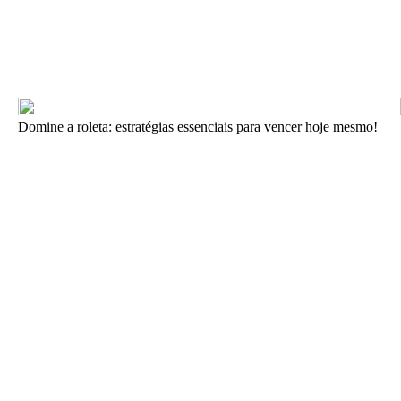
Domine a roleta: estratégias essenciais para vencer hoje mesmo!