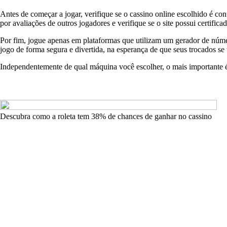
Antes de começar a jogar, verifique se o cassino online escolhido é con
por avaliações de outros jogadores e verifique se o site possui certifica
Por fim, jogue apenas em plataformas que utilizam um gerador de númer
jogo de forma segura e divertida, na esperança de que seus trocados se
Independentemente de qual máquina você escolher, o mais importante é s
Descubra como a roleta tem 38% de chances de ganhar no cassino