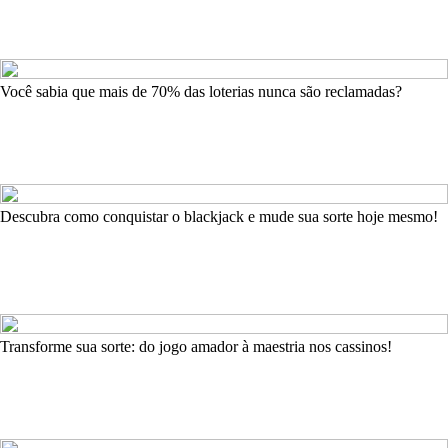
Você sabia que mais de 70% das loterias nunca são reclamadas?
Descubra como conquistar o blackjack e mude sua sorte hoje mesmo!
Transforme sua sorte: do jogo amador à maestria nos cassinos!