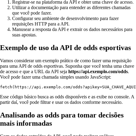
Registrar-se na plataforma da API e obter uma chave de acesso.
Utilizar a documentação para entender as diferentes chamadas
que você pode fazer.
Configurar seu ambiente de desenvolvimento para fazer
requisições HTTP para a API.
Manusear a resposta da API e extrair os dados necessários para
suas apostas.
Exemplo de uso da API de odds esportivas
Vamos considerar um exemplo prático de como fazer uma requisição
para uma API de odds esportivas. Suponha que você tenha uma chave
de acesso e que a URL da API seja
https://api.exemplo.com/odds
.
Você pode fazer uma chamada simples usando JavaScript:
fetch(https://api.exemplo.com/odds?apikey=SUA_CHAVE_AQUI
Esse código básico busca as odds disponíveis e as exibe no console. A
partir daí, você pode filtrar e usar os dados conforme necessário.
Analisando as odds para tomar decisões
mais informadas