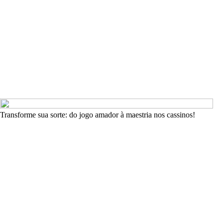
Transforme sua sorte: do jogo amador à maestria nos cassinos!