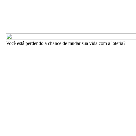
Você está perdendo a chance de mudar sua vida com a loteria?