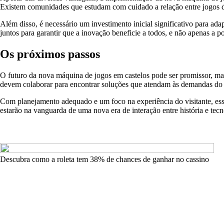
Existem comunidades que estudam com cuidado a relação entre jogos de
Além disso, é necessário um investimento inicial significativo para ada
juntos para garantir que a inovação beneficie a todos, e não apenas a p
Os próximos passos
O futuro da nova máquina de jogos em castelos pode ser promissor, mas
devem colaborar para encontrar soluções que atendam às demandas do 
Com planejamento adequado e um foco na experiência do visitante, essa
estarão na vanguarda de uma nova era de interação entre história e tecn
Descubra como a roleta tem 38% de chances de ganhar no cassino