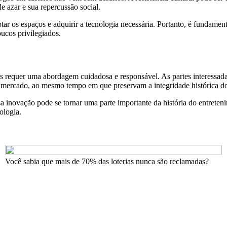
 azar e sua repercussão social.
ptar os espaços e adquirir a tecnologia necessária. Portanto, é fundamen
oucos privilegiados.
 requer uma abordagem cuidadosa e responsável. As partes interessadas,
mercado, ao mesmo tempo em que preservam a integridade histórica do
 inovação pode se tornar uma parte importante da história do entreteni
ologia.
Você sabia que mais de 70% das loterias nunca são reclamadas?