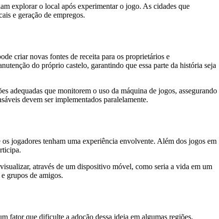
iam explorar o local após experimentar o jogo. As cidades que
cais e geração de empregos.
 criar novas fontes de receita para os proprietários e
utenção do próprio castelo, garantindo que essa parte da história seja
ações adequadas que monitorem o uso da máquina de jogos, assegurando
onsáveis devem ser implementados paralelamente.
que os jogadores tenham uma experiência envolvente. Além dos jogos em
ticipa.
isualizar, através de um dispositivo móvel, como seria a vida em um
 e grupos de amigos.
m fator que dificulte a adoção dessa ideia em algumas regiões.